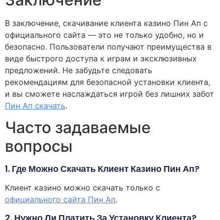
В заключение, скачивание клиента казино Пин Ап с
официального сайта — это не только удобно, но и
безопасно. Пользователи получают преимущества в
виде быстрого доступа к играм и эксклюзивных
предложений. Не забудьте следовать
рекомендациям для безопасной установки клиента,
и вы сможете наслаждаться игрой без лишних забот
Пин Ап скачать
.
Часто задаваемые
вопросы
1. Где Можно Скачать Клиент Казино Пин Ап?
Клиент казино можно скачать только с
официального сайта Пин Ап
.
2. Нужно Ли Платить За Установку Клиента?