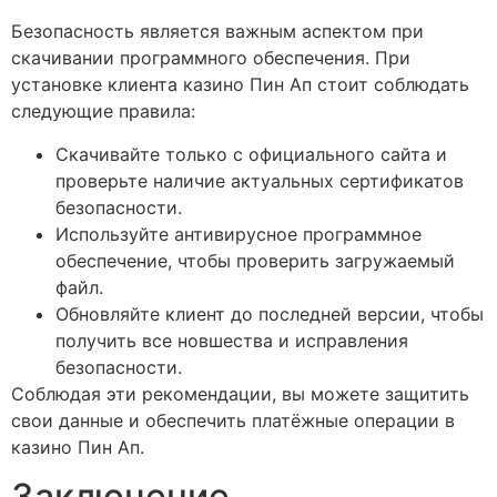
Безопасность является важным аспектом при
скачивании программного обеспечения. При
установке клиента казино Пин Ап стоит соблюдать
следующие правила:
Скачивайте только с официального сайта и
проверьте наличие актуальных сертификатов
безопасности.
Используйте антивирусное программное
обеспечение, чтобы проверить загружаемый
файл.
Обновляйте клиент до последней версии, чтобы
получить все новшества и исправления
безопасности.
Соблюдая эти рекомендации, вы можете защитить
свои данные и обеспечить платёжные операции в
казино Пин Ап.
Заключение