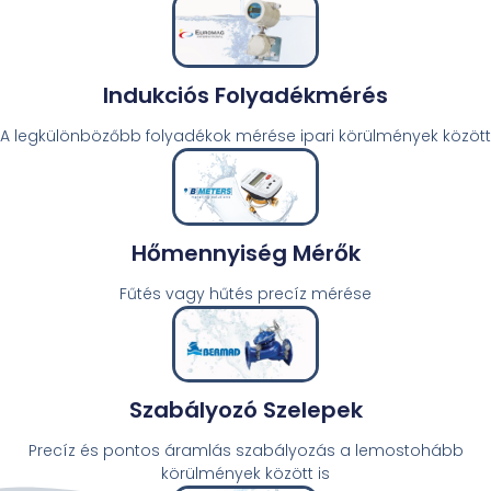
Indukciós Folyadékmérés
A legkülönbözőbb folyadékok mérése ipari körülmények között
Hőmennyiség Mérők
Fűtés vagy hűtés precíz mérése
Szabályozó Szelepek
Precíz és pontos áramlás szabályozás a lemostohább
körülmények között is