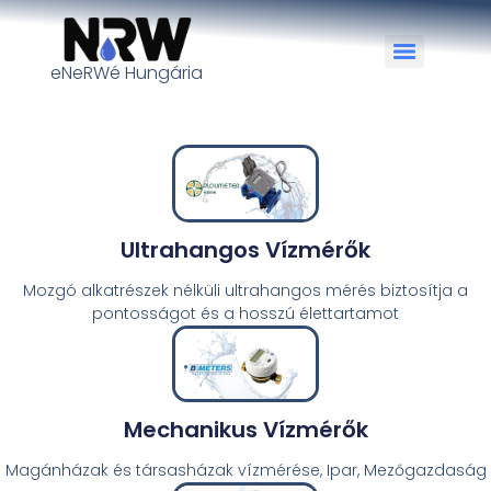
eNeRWé Hungária
Ultrahangos Vízmérők
Mozgó alkatrészek nélküli ultrahangos mérés biztosítja a
pontosságot és a hosszú élettartamot
Mechanikus Vízmérők
Magánházak és társasházak vízmérése, Ipar, Mezőgazdaság