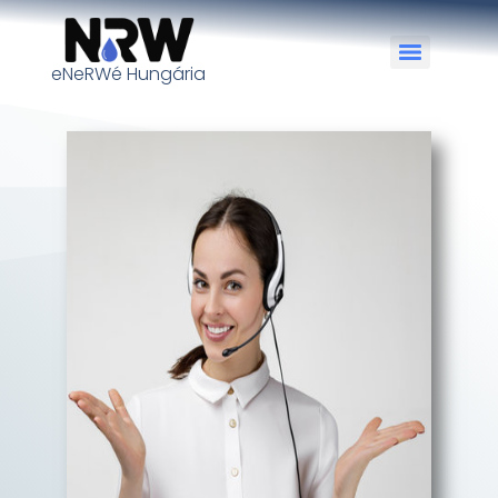
eNeRWé Hungária