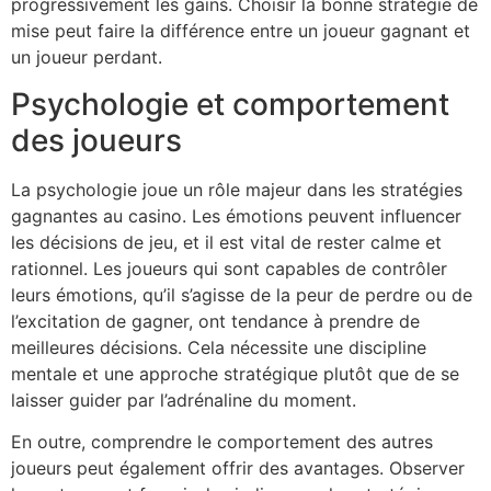
progressivement les gains. Choisir la bonne stratégie de
mise peut faire la différence entre un joueur gagnant et
un joueur perdant.
Psychologie et comportement
des joueurs
La psychologie joue un rôle majeur dans les stratégies
gagnantes au casino. Les émotions peuvent influencer
les décisions de jeu, et il est vital de rester calme et
rationnel. Les joueurs qui sont capables de contrôler
leurs émotions, qu’il s’agisse de la peur de perdre ou de
l’excitation de gagner, ont tendance à prendre de
meilleures décisions. Cela nécessite une discipline
mentale et une approche stratégique plutôt que de se
laisser guider par l’adrénaline du moment.
En outre, comprendre le comportement des autres
joueurs peut également offrir des avantages. Observer