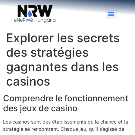
eNeRWé Hungária
Explorer les secrets
des stratégies
gagnantes dans les
casinos
Comprendre le fonctionnement
des jeux de casino
Les casinos sont des établissements où la chance et la
stratégie se rencontrent. Chaque jeu, qu’il s’agisse de