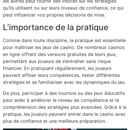
les autres peut fournir des indices sur les stratégies
qu’ils utilisent ou sur leurs niveaux de confiance, ce qui
peut influencer vos propres décisions de mise.
L’importance de la pratique
Comme dans toute discipline, la pratique est essentielle
pour maîtriser les jeux de casino. De nombreux casinos
en ligne offrent des versions gratuites de leurs jeux,
permettant aux joueurs de s’entraîner sans risque
financier. En pratiquant régulièrement, les joueurs
peuvent affiner leurs compétences, tester différentes
stratégies et se familiariser avec les dynamiques du jeu.
De plus, participer à des tournois ou des jeux éducatifs
peut aider à améliorer le niveau de compétence et la
compréhension des stratégies plus avancées. Grâce à la
pratique, les joueurs peuvent entrer dans le casino avec
plus de confiance et une meilleure préparation.