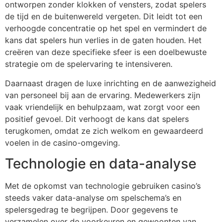
ontworpen zonder klokken of vensters, zodat spelers
de tijd en de buitenwereld vergeten. Dit leidt tot een
verhoogde concentratie op het spel en vermindert de
kans dat spelers hun verlies in de gaten houden. Het
creëren van deze specifieke sfeer is een doelbewuste
strategie om de spelervaring te intensiveren.
Daarnaast dragen de luxe inrichting en de aanwezigheid
van personeel bij aan de ervaring. Medewerkers zijn
vaak vriendelijk en behulpzaam, wat zorgt voor een
positief gevoel. Dit verhoogt de kans dat spelers
terugkomen, omdat ze zich welkom en gewaardeerd
voelen in de casino-omgeving.
Technologie en data-analyse
Met de opkomst van technologie gebruiken casino’s
steeds vaker data-analyse om spelschema’s en
spelersgedrag te begrijpen. Door gegevens te
verzamelen over de voorkeuren en gewoonten van