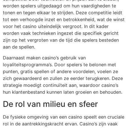
worden spelers uitgedaagd om hun vaardigheden te
tonen en tegen elkaar te strijden. Deze competitie leidt
tot een verhoogde inzet en betrokkenheid, wat de winst
voor het casino uiteindelijk vergroot. In dit kader
worden vaak technieken ingezet die specifiek gericht
zijn op het vergroten van de tijd die spelers besteden
aan de spellen.
Daarnaast maken casino’s gebruik van
loyaliteitsprogramma’s. Door spelers te belonen met
punten, gratis spellen of andere voordelen, voelen ze
zich gewaardeerd en zullen ze eerder terugkeren. Deze
strategie moedigt continuïteit aan, waardoor casino’s
hun klantenbestand kunnen laten groeien en behouden.
De rol van milieu en sfeer
De fysieke omgeving van een casino speelt een cruciale
rol in de aantrekkingskracht ervan. Casino’s zijn vaak