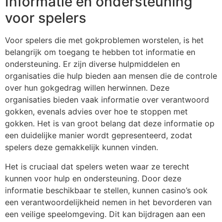
Informatie en ondersteuning
voor spelers
Voor spelers die met gokproblemen worstelen, is het
belangrijk om toegang te hebben tot informatie en
ondersteuning. Er zijn diverse hulpmiddelen en
organisaties die hulp bieden aan mensen die de controle
over hun gokgedrag willen herwinnen. Deze
organisaties bieden vaak informatie over verantwoord
gokken, evenals advies over hoe te stoppen met
gokken. Het is van groot belang dat deze informatie op
een duidelijke manier wordt gepresenteerd, zodat
spelers deze gemakkelijk kunnen vinden.
Het is cruciaal dat spelers weten waar ze terecht
kunnen voor hulp en ondersteuning. Door deze
informatie beschikbaar te stellen, kunnen casino’s ook
een verantwoordelijkheid nemen in het bevorderen van
een veilige speelomgeving. Dit kan bijdragen aan een