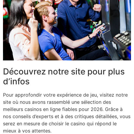
Découvrez notre site pour plus
d’infos
Pour approfondir votre expérience de jeu, visitez notre
site où nous avons rassemblé une sélection des
meilleurs casinos en ligne fiables pour 2026. Grâce à
nos conseils d’experts et à des critiques détaillées, vous
serez en mesure de choisir le casino qui répond le
mieux à vos attentes.