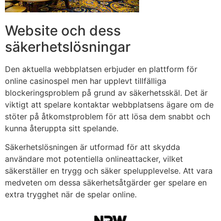
Website och dess
säkerhetslösningar
Den aktuella webbplatsen erbjuder en plattform för
online casinospel men har upplevt tillfälliga
blockeringsproblem på grund av säkerhetsskäl. Det är
viktigt att spelare kontaktar webbplatsens ägare om de
stöter på åtkomstproblem för att lösa dem snabbt och
kunna återuppta sitt spelande.
Säkerhetslösningen är utformad för att skydda
användare mot potentiella onlineattacker, vilket
säkerställer en trygg och säker spelupplevelse. Att vara
medveten om dessa säkerhetsåtgärder ger spelare en
extra trygghet när de spelar online.