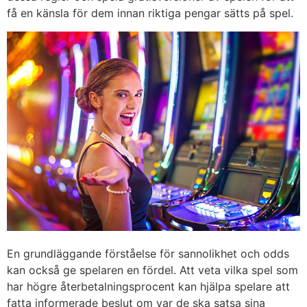
få en känsla för dem innan riktiga pengar sätts på spel.
En grundläggande förståelse för sannolikhet och odds
kan också ge spelaren en fördel. Att veta vilka spel som
har högre återbetalningsprocent kan hjälpa spelare att
fatta informerade beslut om var de ska satsa sina