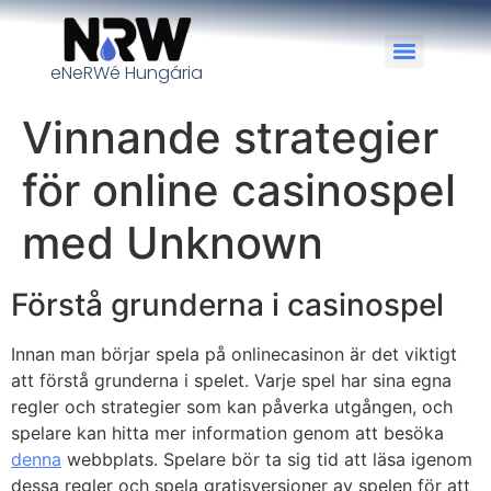
eNeRWé Hungária
Vinnande strategier
för online casinospel
med Unknown
Förstå grunderna i casinospel
Innan man börjar spela på onlinecasinon är det viktigt
att förstå grunderna i spelet. Varje spel har sina egna
regler och strategier som kan påverka utgången, och
spelare kan hitta mer information genom att besöka
denna
webbplats. Spelare bör ta sig tid att läsa igenom
dessa regler och spela gratisversioner av spelen för att