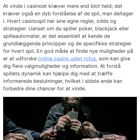
At vinde i casinoet kræver mere end blot held; det
kræver også en dyb forståelse af de spil, man deltager
i. Hvert casinospil har sine egne regler, odds og
strategier. Uanset om du spiller poker, blackjack eller
spilleautomater, er det essentielt at kende de
grundlæggende principper og de specifikke strategier
for hvert spil. En god måde at finde nye muligheder på
er at udforske
online casino uden rofus
, som kan give
dig flere valgmuligheder og information. At forstå
spillets dynamik kan hjælpe dig med at træffe
informerede beslutninger, hvilket i sidste ende kan
forbedre dine chancer for at vinde.