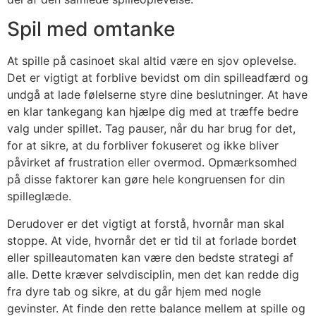
Spil med omtanke
At spille på casinoet skal altid være en sjov oplevelse.
Det er vigtigt at forblive bevidst om din spilleadfærd og
undgå at lade følelserne styre dine beslutninger. At have
en klar tankegang kan hjælpe dig med at træffe bedre
valg under spillet. Tag pauser, når du har brug for det,
for at sikre, at du forbliver fokuseret og ikke bliver
påvirket af frustration eller overmod. Opmærksomhed
på disse faktorer kan gøre hele kongruensen for din
spilleglæde.
Derudover er det vigtigt at forstå, hvornår man skal
stoppe. At vide, hvornår det er tid til at forlade bordet
eller spilleautomaten kan være den bedste strategi af
alle. Dette kræver selvdisciplin, men det kan redde dig
fra dyre tab og sikre, at du går hjem med nogle
gevinster. At finde den rette balance mellem at spille og