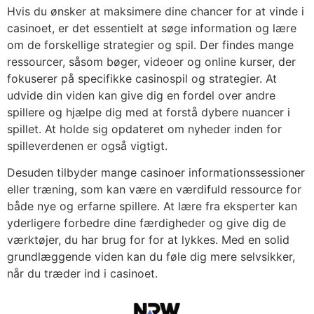
Hvis du ønsker at maksimere dine chancer for at vinde i
casinoet, er det essentielt at søge information og lære
om de forskellige strategier og spil. Der findes mange
ressourcer, såsom bøger, videoer og online kurser, der
fokuserer på specifikke casinospil og strategier. At
udvide din viden kan give dig en fordel over andre
spillere og hjælpe dig med at forstå dybere nuancer i
spillet. At holde sig opdateret om nyheder inden for
spilleverdenen er også vigtigt.
Desuden tilbyder mange casinoer informationssessioner
eller træning, som kan være en værdifuld ressource for
både nye og erfarne spillere. At lære fra eksperter kan
yderligere forbedre dine færdigheder og give dig de
værktøjer, du har brug for for at lykkes. Med en solid
grundlæggende viden kan du føle dig mere selvsikker,
når du træder ind i casinoet.