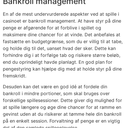
Bankroll management
En af de mest undervurderede aspekter ved at spille i
casinoet er bankroll management. At have styr på dine
penge er afgørende for at forblive i spillet og
maksimere dine chancer for at vinde. Det anbefales at
fastsætte en budgetgrænse, som du er villig til at tabe,
og holde dig til det, uanset hvad der sker. Dette kan
forhindre dig i at forfølge tab og risikere større beløb,
end du oprindeligt havde planlagt. En god plan for
pengestyring kan hjælpe dig med at holde styr på dine
fremskridt.
Desuden kan det være en god idé at fordele din
bankroll i mindre portioner, som skal bruges over
forskellige spillesessioner. Dette giver dig mulighed for
at spille længere og øge dine chancer for at ramme en
gevinst uden at du risikerer at tømme hele din bankroll
på en enkelt session. Forvaltning af penge er en vigtig
del af den samlede spilleoplevelse.