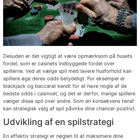
Desuden er det vigtigt at være opmærksom på husets
fordel, som er casinets indbyggede fordel over
spillerne. Ved at vælge spil med lavere husforhold kan
spillere øge deres odds betydeligt. For eksempel er
blackjack og baccarat kendt for at have nogle af de
bedste odds i casinoet, og det er derfor, mange spillere
vælger disse spil over andre. Som en konsekvens heraf
kan strategisk valg af spil påvirke dine chancer positivt.
Udvikling af en spilstrategi
En effektiv strategi er nøglen til at maksimere dine