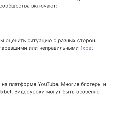
 сообщества включают:
м оценить ситуацию с разных сторон.
устаревшими или неправильными
1xbet
 на платформе YouTube. Многие блогеры и
1xbet. Видеоуроки могут быть особенно