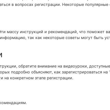
аться в вопросах регистрации. Некоторые популярные
ти массу инструкций и рекомендаций, что поможет ва
 информацию, так как некоторые советы могут быть 
и
трукции, обратите внимание на видеоуроки, доступные
торых подробно объясняют, как зарегистрироваться на 
ти на конкретном этапе регистрации.
комендациям.