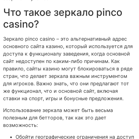
Что такое зеркало pinco
casino?
Зеркало pinco casino – это альтернативный адрес
основного сайта казино, который используется для
доступа к функционалу заведения, когда основной
сайт недоступен по каким-либо причинам. Как
правило, сайты казино могут блокироваться в ряде
стран, что делает зеркала важным инструментом
для игроков. Важно знать, что они предлагают тот
же функционал, что и основной сайт, включая
ставки на спорт, игры и бонусные предложения.
Использование зеркала может быть весьма
полезным для бетторов, так как это дает
возможность:
Обойти географические ограничения на доступ