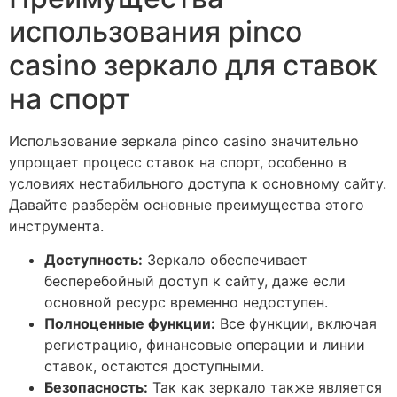
использования pinco
casino зеркало для ставок
на спорт
Использование зеркала pinco casino значительно
упрощает процесс ставок на спорт, особенно в
условиях нестабильного доступа к основному сайту.
Давайте разберём основные преимущества этого
инструмента.
Доступность:
Зеркало обеспечивает
бесперебойный доступ к сайту, даже если
основной ресурс временно недоступен.
Полноценные функции:
Все функции, включая
регистрацию, финансовые операции и линии
ставок, остаются доступными.
Безопасность:
Так как зеркало также является