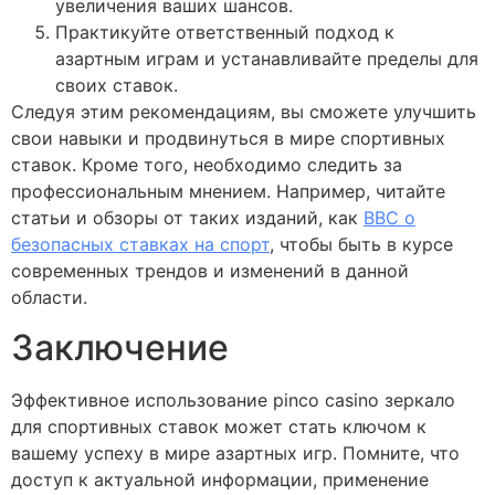
увеличения ваших шансов.
Практикуйте ответственный подход к
азартным играм и устанавливайте пределы для
своих ставок.
Следуя этим рекомендациям, вы сможете улучшить
свои навыки и продвинуться в мире спортивных
ставок. Кроме того, необходимо следить за
профессиональным мнением. Например, читайте
статьи и обзоры от таких изданий, как
BBC о
безопасных ставках на спорт
, чтобы быть в курсе
современных трендов и изменений в данной
области.
Заключение
Эффективное использование pinco casino зеркало
для спортивных ставок может стать ключом к
вашему успеху в мире азартных игр. Помните, что
доступ к актуальной информации, применение