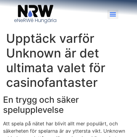
eNeRWé Hungária
Upptäck varför
Unknown är det
ultimata valet för
casinofantaster
En trygg och säker
spelupplevelse
Att spela på nätet har blivit allt mer populärt, och
säkerheten för spelarna är av yttersta vikt. Unknown