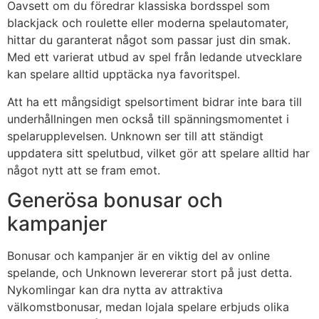
Oavsett om du föredrar klassiska bordsspel som
blackjack och roulette eller moderna spelautomater,
hittar du garanterat något som passar just din smak.
Med ett varierat utbud av spel från ledande utvecklare
kan spelare alltid upptäcka nya favoritspel.
Att ha ett mångsidigt spelsortiment bidrar inte bara till
underhållningen men också till spänningsmomentet i
spelarupplevelsen. Unknown ser till att ständigt
uppdatera sitt spelutbud, vilket gör att spelare alltid har
något nytt att se fram emot.
Generösa bonusar och
kampanjer
Bonusar och kampanjer är en viktig del av online
spelande, och Unknown levererar stort på just detta.
Nykomlingar kan dra nytta av attraktiva
välkomstbonusar, medan lojala spelare erbjuds olika