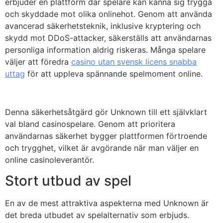
erbjuder en plattform där spelare kan känna sig trygga
och skyddade mot olika onlinehot. Genom att använda
avancerad säkerhetsteknik, inklusive kryptering och
skydd mot DDoS-attacker, säkerställs att användarnas
personliga information aldrig riskeras. Många spelare
väljer att föredra
casino utan svensk licens snabba
uttag
för att uppleva spännande spelmoment online.
Denna säkerhetsåtgärd gör Unknown till ett självklart
val bland casinospelare. Genom att prioritera
användarnas säkerhet bygger plattformen förtroende
och trygghet, vilket är avgörande när man väljer en
online casinoleverantör.
Stort utbud av spel
En av de mest attraktiva aspekterna med Unknown är
det breda utbudet av spelalternativ som erbjuds.