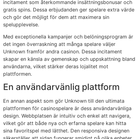
incitament som återkommande insättningsbonusar och
gratis spins. Dessa erbjudanden ger spelare extra värde
och gör det möjligt för dem att maximera sin
spelupplevelse.
Med exceptionella kampanjer och belöningsprogram är
det ingen överraskning att många spelare väljer
Unknown framför andra casinon. Dessa incitament
skapar en känsla av gemenskap och uppskattning bland
användarna, vilket stärker deras lojalitet mot
plattformen.
En användarvänlig plattform
En annan aspekt som gör Unknown till den ultimata
plattformen för casinospelare är dess användarvänliga
design. Webbplatsen är intuitiv och enkel att navigera,
vilket gör att både nya och erfarna spelare kan hitta
sina favoritspel med lätthet. Den responsiva designen
säkerställer att sidan fungerar smidigt på olika enheter,