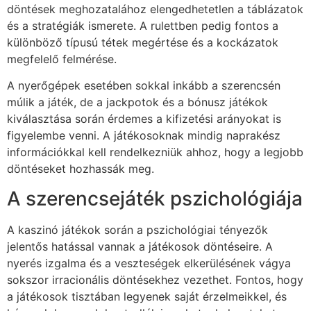
döntések meghozatalához elengedhetetlen a táblázatok
és a stratégiák ismerete. A rulettben pedig fontos a
különböző típusú tétek megértése és a kockázatok
megfelelő felmérése.
A nyerőgépek esetében sokkal inkább a szerencsén
múlik a játék, de a jackpotok és a bónusz játékok
kiválasztása során érdemes a kifizetési arányokat is
figyelembe venni. A játékosoknak mindig naprakész
információkkal kell rendelkezniük ahhoz, hogy a legjobb
döntéseket hozhassák meg.
A szerencsejáték pszichológiája
A kaszinó játékok során a pszichológiai tényezők
jelentős hatással vannak a játékosok döntéseire. A
nyerés izgalma és a veszteségek elkerülésének vágya
sokszor irracionális döntésekhez vezethet. Fontos, hogy
a játékosok tisztában legyenek saját érzelmeikkel, és