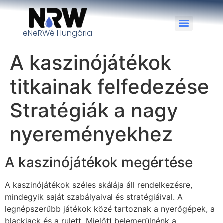
eNeRWé Hungária
A kaszinójátékok
titkainak felfedezése
Stratégiák a nagy
nyereményekhez
A kaszinójátékok megértése
A kaszinójátékok széles skálája áll rendelkezésre,
mindegyik saját szabályaival és stratégiáival. A
legnépszerűbb játékok közé tartoznak a nyerőgépek, a
blackjack és a rulett. Mielőtt belemerülnénk a