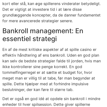
kort eller stå, kan øge spillerens vinderater betydeligt.
Det er vigtigt at investere tid i at lære disse
grundlæggende koncepter, da de danner fundamentet
for mere avancerede strategier senere.
Bankroll management: En
essentiel strategi
En af de mest kritiske aspekter af at spille casino er
effektiv håndtering af ens bankroll. Uden en god plan
kan selv de bedste strategier falde til jorden, hvis man
ikke kontrollerer sine penge korrekt. En god
tommelfingerregel er at sætte et budget for, hvor
meget man er villig til at tabe, før man begynder at
spille. Dette hjælper med at forhindre impulsive
beslutninger, der kan føre til større tab.
Det er også en god idé at opdele sin bankroll i mindre
enheder til hver spilsession. Dette giver spillerne