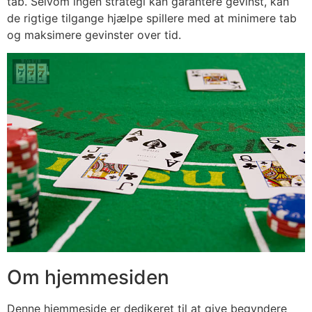
tab. Selvom ingen strategi kan garantere gevinst, kan
de rigtige tilgange hjælpe spillere med at minimere tab
og maksimere gevinster over tid.
Om hjemmesiden
Denne hjemmeside er dedikeret til at give begyndere