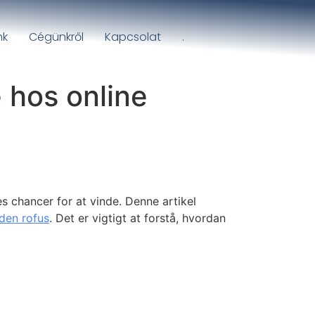
nk
Cégünkről
Kapcsolat
.
 hos online
s chancer for at vinde. Denne artikel
den rofus
. Det er vigtigt at forstå, hvordan