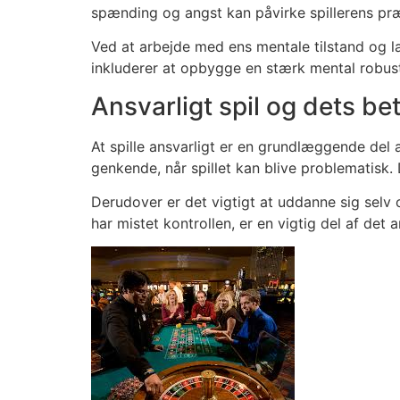
spænding og angst kan påvirke spillerens præ
Ved at arbejde med ens mentale tilstand og lær
inkluderer at opbygge en stærk mental robusth
Ansvarligt spil og dets be
At spille ansvarligt er en grundlæggende del
genkende, når spillet kan blive problematisk. D
Derudover er det vigtigt at uddanne sig selv 
har mistet kontrollen, er en vigtig del af det 