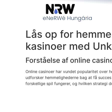
eNeRWé Hungária
Lås op for hemmel
kasinoer med Un
Forståelse af online casin
Online casinoer har vundet popularitet over h
udforsker hemmelighederne bag at få succes i 
forskellige spil fungerer, og hvilken strategi