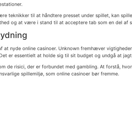
stationer.
e teknikker til at håndtere presset under spillet, kan spil
ed og at være i stand til at acceptere tab som en del af sp
tydning
 af at nyde online casinoer. Unknown fremhæver vigtigheden
et er essentielt at holde sig til sit budget og undgå at jagt
om de risici, der er forbundet med gambling. At forstå, hvo
ansvarlige spillemiljø, som online casinoer bør fremme.