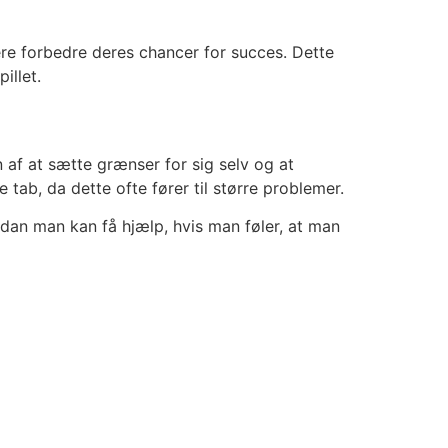
lere forbedre deres chancer for succes. Dette
illet.
 af at sætte grænser for sig selv og at
e tab, da dette ofte fører til større problemer.
rdan man kan få hjælp, hvis man føler, at man