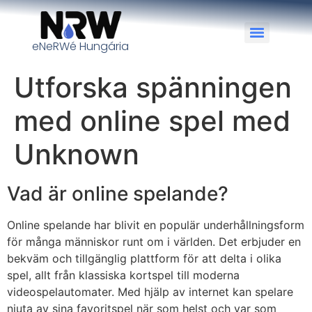
eNeRWé Hungária
Utforska spänningen
med online spel med
Unknown
Vad är online spelande?
Online spelande har blivit en populär underhållningsform
för många människor runt om i världen. Det erbjuder en
bekväm och tillgänglig plattform för att delta i olika
spel, allt från klassiska kortspel till moderna
videospelautomater. Med hjälp av internet kan spelare
njuta av sina favoritspel när som helst och var som