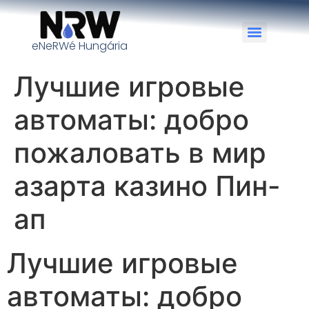
eNeRWé Hungária
Лучшие игровые
автоматы: добро
пожаловать в мир
азарта казино Пин-
ап
Лучшие игровые
автоматы: добро