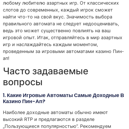
любому любителю азартных игр. От классических
слотов до современных, каждый игрок сможет
найти что-то на свой вкус. Значимость выбора
правильного автомата не следует недооценивать,
ведь это может существенно повлиять на ваш
игровой опыт. Итак, отправляйтесь в мир азартных
игр и наслаждайтесь каждым моментом,
проведенным за игровыми автоматами казино Пин-
ап!
Часто задаваемые
вопросы
1. Какие Игровые Автоматы Самые Доходные В
Казино Пин-Ап?
Наиболее доходные автоматы обычно имеют
высокий RTP и предлагаются в разделе
„Пользующиеся популярностью”. Рекомендуем