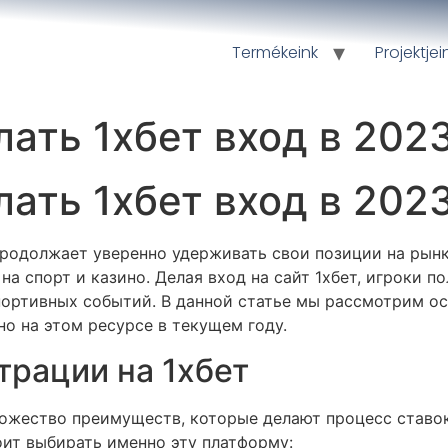
Termékeink
Projektjei
ать 1хбет вход в 202
ать 1хбет вход в 202
продолжает уверенно удерживать свои позиции на рынк
а спорт и казино. Делая вход на сайт 1хбет, игроки п
ортивных событий. В данной статье мы рассмотрим ос
но на этом ресурсе в текущем году.
рации на 1хбет
ножество преимуществ, которые делают процесс ставо
оит выбирать именно эту платформу: