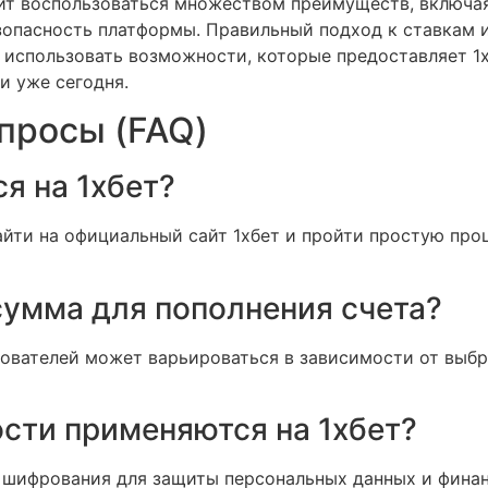
ачит воспользоваться множеством преимуществ, включ
зопасность платформы. Правильный подход к ставкам и
использовать возможности, которые предоставляет 1х
и уже сегодня.
просы (FAQ)
ся на 1хбет?
йти на официальный сайт 1хбет и пройти простую проц
сумма для пополнения счета?
ователей может варьироваться в зависимости от выбра
ости применяются на 1хбет?
 шифрования для защиты персональных данных и финан