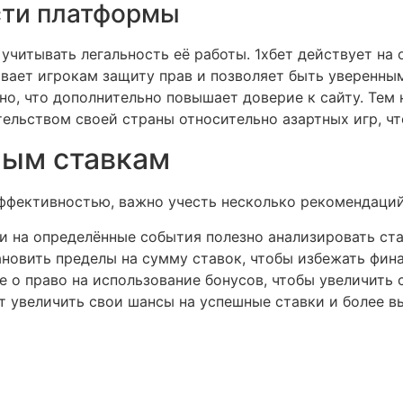
сти платформы
читывать легальность её работы. 1хбет действует на 
ивает игрокам защиту прав и позволяет быть уверенны
о, что дополнительно повышает доверие к сайту. Тем 
ельством своей страны относительно азартных игр, чт
ным ставкам
эффективностью, важно учесть несколько рекомендаций
 на определённые события полезно анализировать ста
овить пределы на сумму ставок, чтобы избежать фина
 о право на использование бонусов, чтобы увеличить
ут увеличить свои шансы на успешные ставки и более 