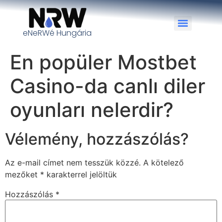
eNeRWé Hungária
En popüler Mostbet
Casino-da canlı diler
oyunları nelerdir?
Vélemény, hozzászólás?
Az e-mail címet nem tesszük közzé.
A kötelező
mezőket
*
karakterrel jelöltük
Hozzászólás
*