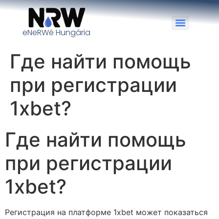
eNeRWé Hungária
Где найти помощь
при регистрации
1xbet?
Где найти помощь
при регистрации
1xbet?
Регистрация на платформе 1xbet может показаться