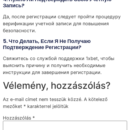
Запись?
Да, после регистрации следует пройти процедуру
верификации учетной записи для повышения
безопасности.
5. Что Делать, Если Я Не Получаю
Подтверждение Регистрации?
Свяжитесь со службой поддержки 1xbet, чтобы
выяснить причину и получить необходимые
инструкции для завершения регистрации.
Vélemény, hozzászólás?
Az e-mail címet nem tesszük közzé.
A kötelező
mezőket
*
karakterrel jelöltük
Hozzászólás
*