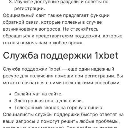
Изучите доступные разделы и советы по
регистрации.
Официальный сайт также предлагает функции
обратной связи, которые полезны в случае
возникновения вопросов. Не стесняйтесь
обращаться к представителям поддержки, которые
готовы помочь вам в любое время.
Служба поддержки 1xbet
Служба поддержки 1xbet — еще один надежный
ресурс для получения помощи при регистрации. Вы
можете связаться с ними несколькими способами:
Онлайн-чат на сайте.
Электронная почта для связи.
Телефонный звонок на горячую линию.
Специалисты службы поддержки быстро ответят на
ваши запросы и помогут решить любые проблемы,
связанные с регистрацией. Это особенно полезно,