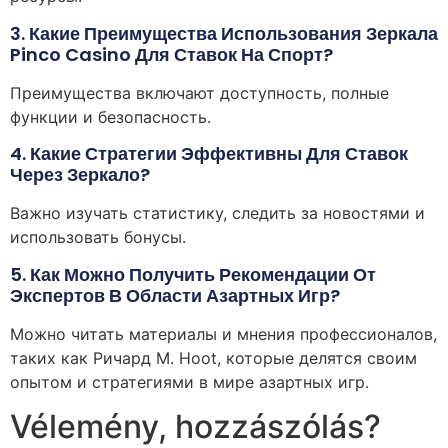
3. Какие Преимущества Использования Зеркала
Pinco Casino Для Ставок На Спорт?
Преимущества включают доступность, полные
функции и безопасность.
4. Какие Стратегии Эффективны Для Ставок
Через Зеркало?
Важно изучать статистику, следить за новостями и
использовать бонусы.
5. Как Можно Получить Рекомендации От
Экспертов В Области Азартных Игр?
Можно читать материалы и мнения профессионалов,
таких как Ричард М. Нoot, которые делятся своим
опытом и стратегиями в мире азартных игр.
Vélemény, hozzászólás?