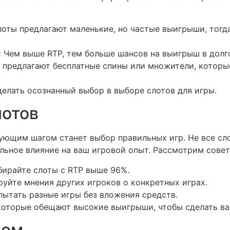
оты предлагают маленькие, но частые выигрыши, тогд
:
Чем выше RTP, тем больше шансов на выигрыш в долг
предлагают бесплатные спины или множители, которы
елать осознанный выбор в выборе слотов для игры.
лотов
дующим шагом станет выбор правильных игр. Не все с
льное влияние на ваш игровой опыт. Рассмотрим совет
ирайте слоты с RTP выше 96%.
руйте мнения других игроков о конкретных играх.
пытать разные игры без вложения средств.
которые обещают высокие выигрыши, чтобы сделать ва
лом