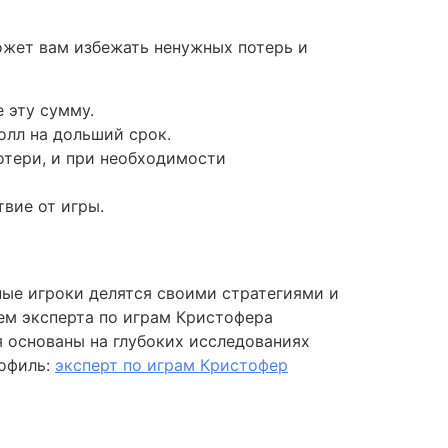
ожет вам избежать ненужных потерь и
 эту сумму.
олл на дольший срок.
отери, и при необходимости
вие от игры.
ные игроки делятся своими стратегиями и
ием эксперта по играм Кристофера
я основаны на глубоких исследованиях
рофиль:
эксперт по играм Кристофер