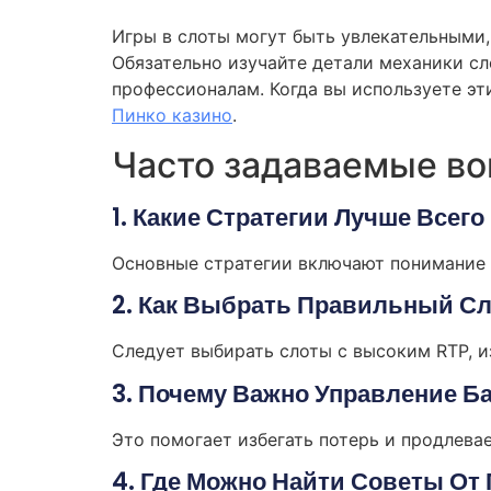
Игры в слоты могут быть увлекательными,
Обязательно изучайте детали механики сл
профессионалам. Когда вы используете эт
Пинко казино
.
Часто задаваемые в
1. Какие Стратегии Лучше Всег
Основные стратегии включают понимание 
2. Как Выбрать Правильный Сл
Следует выбирать слоты с высоким RTP, и
3. Почему Важно Управление Б
Это помогает избегать потерь и продлевае
4. Где Можно Найти Советы От