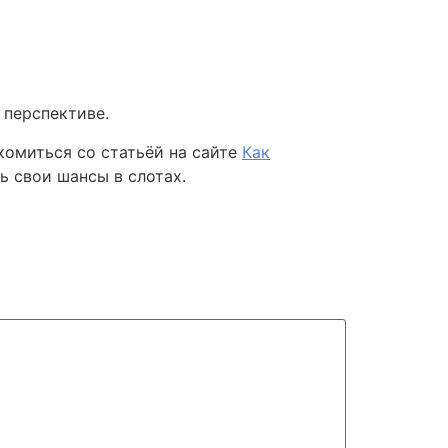
 перспективе.
комиться со статьёй на сайте
Как
ь свои шансы в слотах.