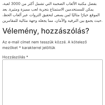
بفضل مكتبة الألعاب الضخمة التي تشمل أكثر من 3000 لعبة،
يمكن للمستخدمين الاستمتاع بتجربة لعب مميزة ومثيرة. يعد
الموقع خيارًا مثاليًا لمن يسعى لتحقيق الثروات عبر ألعاب الحظ،
حيث يجمع بين الترفيه والأمان، مما يجعله وجهة مثالية للمقامرين.
Vélemény, hozzászólás?
Az e-mail címet nem tesszük közzé.
A kötelező
mezőket
*
karakterrel jelöltük
Hozzászólás
*