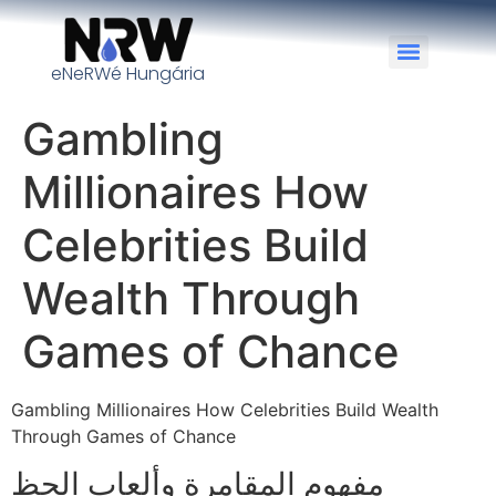
eNeRWé Hungária
Gambling
Millionaires How
Celebrities Build
Wealth Through
Games of Chance
Gambling Millionaires How Celebrities Build Wealth
Through Games of Chance
مفهوم المقامرة وألعاب الحظ