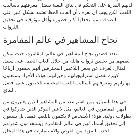
لديهم القدرة على التحكم في نتائج اللعبة بفضل معرفتهم بأساليب
اللعب. لكن يجب أن نعرف أن ألعاب الحظ تعتمد بشكل كبير على
الصدفة، مما يجعلها أكثر خطورة وأقل موثوقية في تحقيق
الثروات.
نجاح المشاهير في عالم المقامرة
تتعدد قصص نجاح المشاهير في عالم المقامرة، حيث تمكن
بعضهم من تحقيق ثروات هائلة من خلال ألعاب الحظ. على سبيل
المثال، يُعرف عن بعض اللاعبين المحترفين أنهم يحققون أرباحًا
كبيرة بفضل استراتيجياتهم وخبراتهم. هؤلاء الأفراد يستغلون
مهاراتهم ومعرفتهم بأساليب اللعب المختلفة للحصول على أفضل
النتائج.
في هذا السياق، يبرز اسم عدد من المشاهير الذين يعتبرون من
أمهر المقامرين في العالم، مثل لاعبي البوكر الذين شاركوا في
بطولات دولية. هؤلاء الأشخاص لا يكتفون باللعب فقط، بل يسعون
إلى تحقيق أسماء لهم في عالم المقامرة ويستخدمون شهرتهم
لجذب المزيد من الفرص والاستثمارات في هذا المجال.