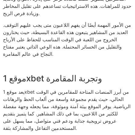
حدود للمراهنات. هذه الاستراتيجيات تساعدهم على تقليل المخاطر
وزيادة فرص الربح.
من الأمور المهمة أيضًا أن يفهم اللاعبون متى يجب عليهم التوقف.
العديد من المشاهير يتبعون هذه القاعدة البسيطة، حيث يختارون
الخروج من اللعبة في الوقت المناسب للحفاظ على الأرباح
والتقليل من الخسائر المحتملة. هذه الوعي الذاتي يعتبر مفتاح
النجاح في عالم المقامرة.
موقع 1xbet وتجربة المقامرة
يعد موقع 1xbet من أبرز المنصات المتاحة للمقامرين في الوقت
الحالي، حيث يقدم مجموعة واسعة من ألعاب الحظ والرهانات
الرياضية. يوفر الموقع بيئة آمنة وموثوقة، مما يجعله وجهة مفضلة
للكثير من اللاعبين، بما في ذلك المشاهير. كما يتميز بتقديم
عروض ترويجية جذابة ودعم فني متواصل، مما يسهل على
المستخدمين التفاعل والمشاركة بثقة.