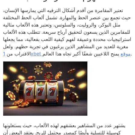
تعتبر المقامرة من أقدم أشكال الترفيه التي يمارسها الإنسان،
حيث تجمع بين عنصر الحظ والمهارة. تشمل ألعاب الحظ المختلفة
مثل البوكر، والروليت، والسلوتس، وتعتبر هذه الألعاب مثالية
للمقامرين الذين يسعون لتحقيق أرباح سريعة. تتطلب هذه الألعاب
استراتيجيات محددة وعميقة لفهم كيفية اللعب بفعالية، مما يجعلها
مغرية للعديد من المشاهير الذين يرغبون في تجربة حظهم. ولعل
يمنح اللاعبين شغفًا أكبر تجاه هذا العالم.
1xbet موقع
الاقتراب من
يشتهر عدد من المشاهير بعشقهم لهذه الألعاب، حيث يستغلونها
كوسيلة للتسلية وأيضًا كمصدر محتمل للربح. يعتقد البعض أن