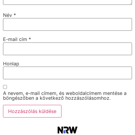
Név
*
E-mail cím
*
Honlap
A nevem, e-mail címem, és weboldalcímem mentése a
böngészőben a következő hozzászólásomhoz.