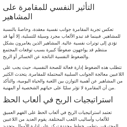
التأثير النفسي للمقامرة على
المشاهير
تعكس تجربة المقامرة جوانب نفسية معقدة، وخاصةً بالنسبة
للمشاهير. فبينما قد تبدو الألعاب مجرد وسيلة للتسلية، إلا أنها قد
تؤدي إلى توترات نفسية عالية. المشاهير الذين يغامرون بشكل
منتظم قد يواجهون ضغوطًا كبيرة بسبب توقعات المجتمع
والضغوط النفسية الناتجة عن الخسائر أو الربح.
تتطلب هذه الضغوط إدارة فعالة للصحة النفسية، حيث يجب على
اللاعبين معالجة الجوانب السلبية المحتملة للمقامرة. يتحدث الكثير
من المشاهير عن أهمية التوازن بين اللعبة والحياة اليومية، والتأكد
من أن المقامرة لا تؤثر سلبًا على حياتهم الشخصية أو المهنية.
استراتيجيات الربح في ألعاب الحظ
تعتمد استراتيجيات الربح في ألعاب الحظ على الفهم العميق
للألعاب وأساليب اللعب المختلفة. يقوم العديد من اللاعبين
المحترفين بتطوير خطط محددة تركز على إدارة الأموال وتحديد