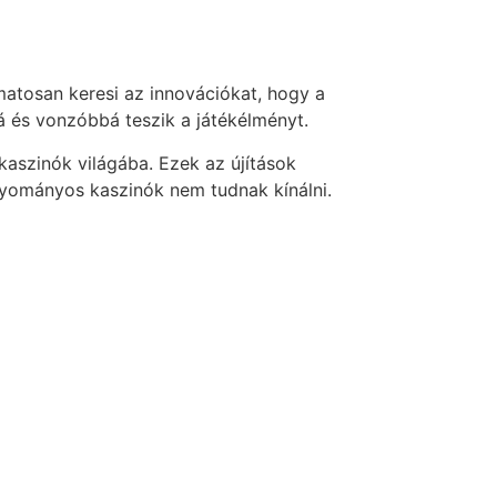
amatosan keresi az innovációkat, hogy a
á és vonzóbbá teszik a játékélményt.
 kaszinók világába. Ezek az újítások
gyományos kaszinók nem tudnak kínálni.