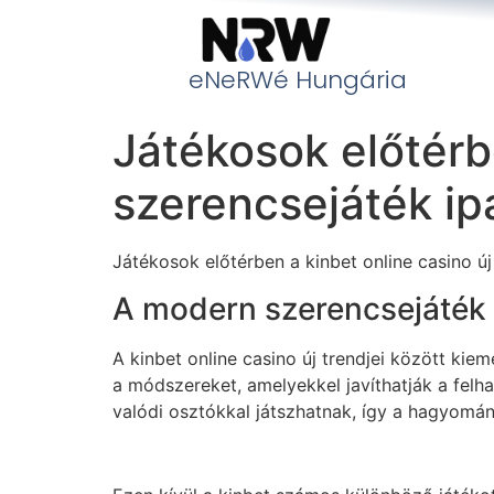
eNeRWé Hungária
Játékosok előtérbe
szerencsejáték ip
Játékosok előtérben a kinbet online casino új
A modern szerencsejáték
A kinbet online casino új trendjei között ki
a módszereket, amelyekkel javíthatják a felh
valódi osztókkal játszhatnak, így a hagyomá