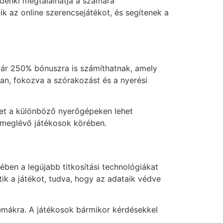
ndenki megtalálhatja a számára
k az online szerencsejátékot, és segítenek a
akár 250% bónuszra is számíthatnak, amely
ban, fokozva a szórakozást és a nyerési
ket a különböző nyerőgépeken lehet
 meglévő játékosok körében.
ében a legújabb titkosítási technológiákat
ik a játékot, tudva, hogy az adataik védve
lémákra. A játékosok bármikor kérdésekkel