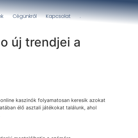
nk
Cégünkről
Kapcsolat
.
 új trendjei a
 online kaszinók folyamatosan keresik azokat
atában élő asztali játékokat találunk, ahol
.