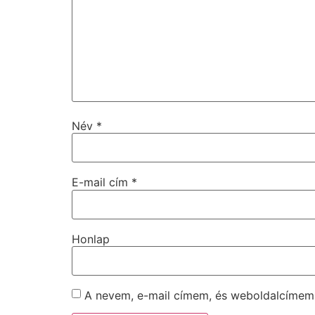
Név
*
E-mail cím
*
Honlap
A nevem, e-mail címem, és weboldalcíme