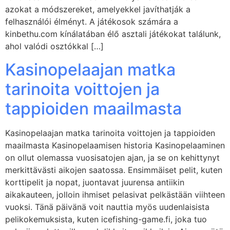
azokat a módszereket, amelyekkel javíthatják a
felhasználói élményt. A játékosok számára a
kinbethu.com kínálatában élő asztali játékokat találunk,
ahol valódi osztókkal […]
Kasinopelaajan matka
tarinoita voittojen ja
tappioiden maailmasta
Kasinopelaajan matka tarinoita voittojen ja tappioiden
maailmasta Kasinopelaamisen historia Kasinopelaaminen
on ollut olemassa vuosisatojen ajan, ja se on kehittynyt
merkittävästi aikojen saatossa. Ensimmäiset pelit, kuten
korttipelit ja nopat, juontavat juurensa antiikin
aikakauteen, jolloin ihmiset pelasivat pelkästään viihteen
vuoksi. Tänä päivänä voit nauttia myös uudenlaisista
pelikokemuksista, kuten icefishing-game.fi, joka tuo