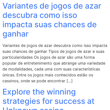
Variantes de jogos de azar
descubra como isso
impacta suas chances de
ganhar
Variantes de jogos de azar descubra como isso impacta
suas chances de ganhar Tipos de jogos de azar e suas
particularidades Os jogos de azar são uma forma
popular de entretenimento que abrange uma variedade
de modalidades, cada uma com suas características
únicas. Entre os jogos mais conhecidos estão os
cassinos, onde se pode encontrar […]
Explore the winning
strategies for success at