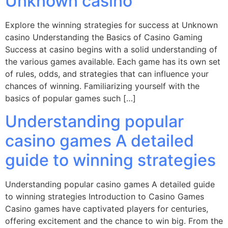
Unknown casino
Explore the winning strategies for success at Unknown
casino Understanding the Basics of Casino Gaming
Success at casino begins with a solid understanding of
the various games available. Each game has its own set
of rules, odds, and strategies that can influence your
chances of winning. Familiarizing yourself with the
basics of popular games such […]
Understanding popular
casino games A detailed
guide to winning strategies
Understanding popular casino games A detailed guide
to winning strategies Introduction to Casino Games
Casino games have captivated players for centuries,
offering excitement and the chance to win big. From the