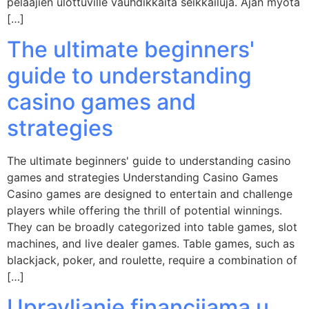
pelaajien ulottuville vauhdikkaita seikkailuja. Ajan myötä
[…]
The ultimate beginners'
guide to understanding
casino games and
strategies
The ultimate beginners' guide to understanding casino
games and strategies Understanding Casino Games
Casino games are designed to entertain and challenge
players while offering the thrill of potential winnings.
They can be broadly categorized into table games, slot
machines, and live dealer games. Table games, such as
blackjack, poker, and roulette, require a combination of
[…]
Upravljanje financijama u