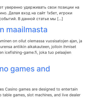
ает уверенно удерживать свои позиции на
но. Делая вход на сайт 1хбет, игроки
обытий. В данной статье мы […]
den maailmasta
minen on ollut olemassa vuosisatojen ajan, ja
urensa antiikin aikakauteen, jolloin ihmiset
n icefishing-game.fi, joka tuo pelaajien
sino games and
es Casino games are designed to entertain
o table games, slot machines, and live dealer