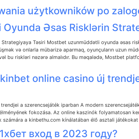
wania użytkowników po zalog
Oyunda Əsas Risklərin Strate
trategiyaya Təsiri Mostbet uzunmüddətli oyunda əsas riskl
a düşmək və onlarla mübarizə aparmaq, oyunçuların uzun müdd
əl bu riskləri nəzərə almalıdır. Bu məqalədə, Mostbet plat
kinbet online casino új trendj
 trendjei a szerencsejáték iparban A modern szerencsejáték
 élményének fokozása. Az online kaszinók folyamatosan ke
ok számára a kinbethu.com kínálatában élő asztali játékokat 
1хбет вход в 2023 году?