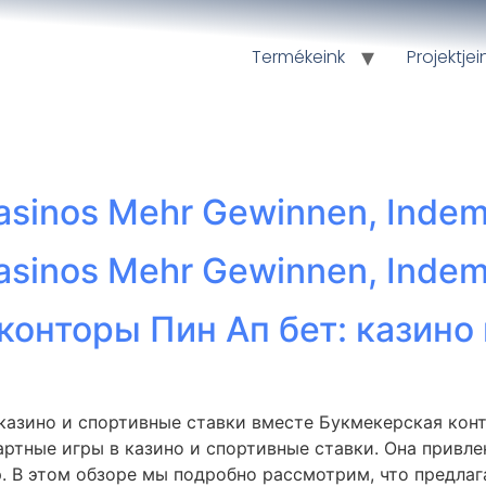
Termékeink
Projektjei
asinos Mehr Gewinnen, Indem 
asinos Mehr Gewinnen, Indem 
конторы Пин Ап бет: казино
казино и спортивные ставки вместе Букмекерская конт
артные игры в казино и спортивные ставки. Она привле
р. В этом обзоре мы подробно рассмотрим, что предлага